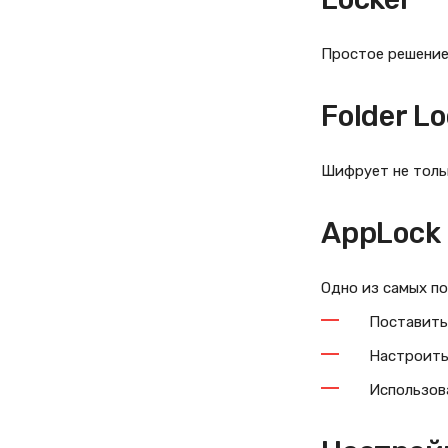
Простое решение 
Folder L
Шифрует не тольк
AppLock
Одно из самых по
Поставить
Настроить
Использов