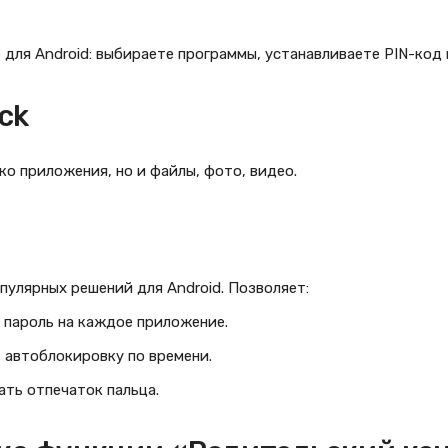
для Android: выбираете программы, устанавливаете PIN-код 
ock
о приложения, но и файлы, фото, видео.
пулярных решений для Android. Позволяет:
 пароль на каждое приложение.
 автоблокировку по времени.
ать отпечаток пальца.