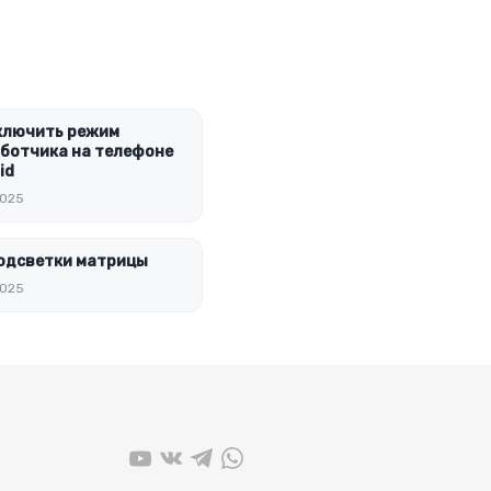
ключить режим
ботчика на телефоне
id
2025
одсветки матрицы
2025