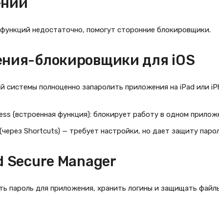
ений
 функций недостаточно, помогут сторонние блокировщики.
ния-блокировщики для iOS
й системы полноценно запаролить приложения на iPad или i
ess (встроенная функция): блокирует работу в одном прилож
(через Shortcuts) — требует настройки, но дает защиту паро
d Secure Manager
ть пароль для приложения, хранить логины и защищать файл