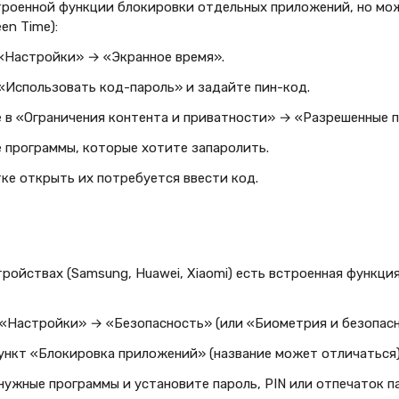
строенной функции блокировки отдельных приложений, но мо
en Time):
«Настройки» → «Экранное время».
«Использовать код-пароль» и задайте пин-код.
 в «Ограничения контента и приватности» → «Разрешенные 
 программы, которые хотите запаролить.
ке открыть их потребуется ввести код.
ройствах (Samsung, Huawei, Xiaomi) есть встроенная функци
 «Настройки» → «Безопасность» (или «Биометрия и безопасн
ункт «Блокировка приложений» (название может отличаться)
ужные программы и установите пароль, PIN или отпечаток п