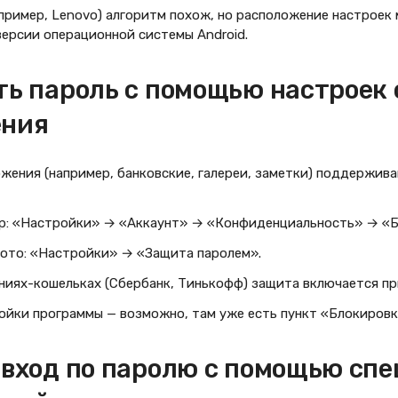
пример, Lenovo) алгоритм похож, но расположение настроек
версии операционной системы Android.
ть пароль с помощью настроек 
ения
жения (например, банковские, галереи, заметки) поддержив
p: «Настройки» → «Аккаунт» → «Конфиденциальность» → «Б
Фото: «Настройки» → «Защита паролем».
ниях-кошельках (Сбербанк, Тинькофф) защита включается при
ойки программы — возможно, там уже есть пункт «Блокировк
 вход по паролю с помощью сп