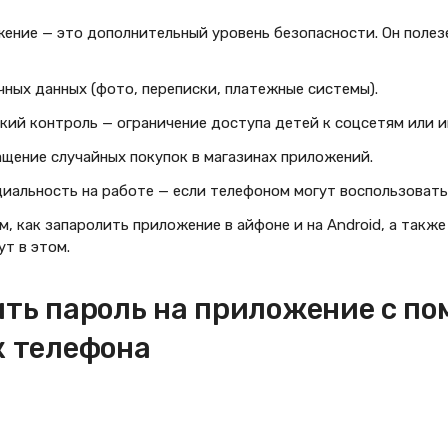
жение — это дополнительный уровень безопасности. Он поле
чных данных (фото, переписки, платежные системы).
кий контроль — ограничение доступа детей к соцсетям или и
щение случайных покупок в магазинах приложений.
иальность на работе — если телефоном могут воспользоватьс
, как запаролить приложение в айфоне и на Android, а такж
т в этом.
ить пароль на приложение с п
к телефона