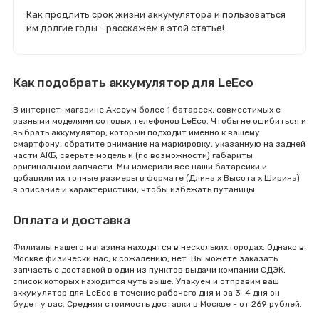
Как продлить срок жизни аккумулятора и пользоваться
им долгие годы - расскажем в этой статье!
Как подобрать аккумулятор для LeEco
В интернет-магазине Аксеум более 1 батареек, совместимых с
разными моделями сотовых телефонов LeEco. Чтобы не ошибиться и
выбрать аккумулятор, который подходит именно к вашему
смартфону, обратите внимание на маркировку, указанную на задней
части АКБ, сверьте модель и (по возможности) габариты
оригинальной запчасти. Мы измерили все наши батарейки и
добавили их точные размеры в формате (Длина x Высота x Ширина)
в описание и характеристики, чтобы избежать путаницы.
Оплата и доставка
Филиалы нашего магазина находятся в нескольких городах. Однако в
Москве физически нас, к сожалению, нет. Вы можете заказать
запчасть с доставкой в один из пунктов выдачи компании СДЭК,
список которых находится чуть выше. Упакуем и отправим ваш
аккумулятор для LeEco в течение рабочего дня и за 3-4 дня он
будет у вас. Средняя стоимость доставки в Москве - от 269 рублей.