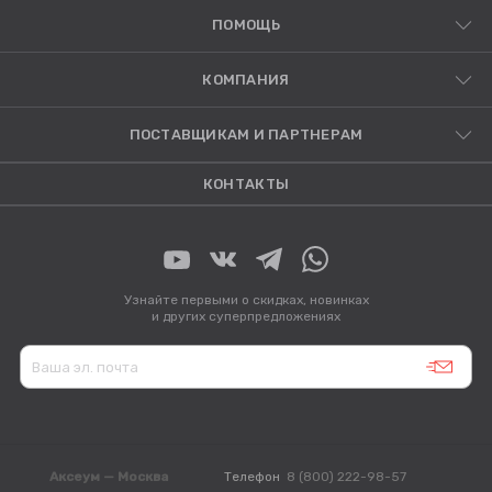
ПОМОЩЬ
КОМПАНИЯ
ПОСТАВЩИКАМ И ПАРТНЕРАМ
КОНТАКТЫ
Узнайте первыми о скидках, новинках
и других суперпредложениях
Аксеум — Москва
Телефон
8 (800) 222-98-57