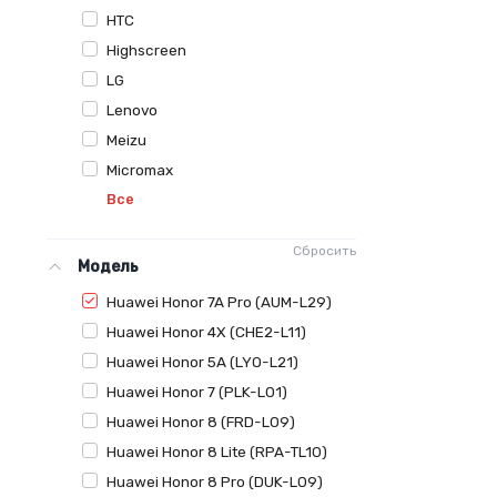
HTC
Highscreen
LG
Lenovo
Meizu
Micromax
Все
Сбросить
Модель
Huawei Honor 7A Pro (AUM-L29)
Huawei Honor 4X (CHE2-L11)
Huawei Honor 5A (LYO-L21)
Huawei Honor 7 (PLK-L01)
Huawei Honor 8 (FRD-L09)
Huawei Honor 8 Lite (RPA-TL10)
Huawei Honor 8 Pro (DUK-L09)