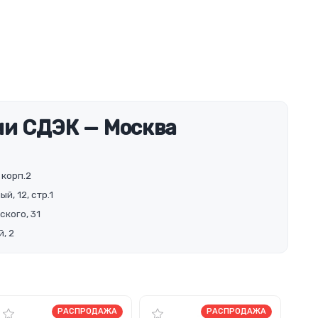
и СДЭК — Москва
 корп.2
й, 12, стр.1
ского, 31
, 2
РАСПРОДАЖА
РАСПРОДАЖА