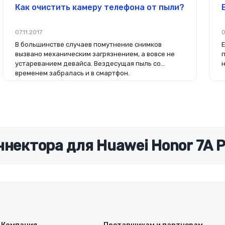
Как очистить камеру телефона от пыли?
07.11.2017
0
В большинстве случаев помутнение снимков
вызвано механическим загрязнением, а вовсе не
устареванием девайса. Вездесущая пыль со
временем забралась и в смартфон.
ннектора для Huawei Honor 7A P