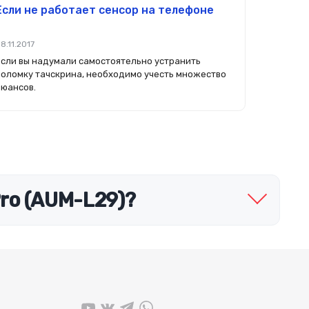
Если не работает сенсор на телефоне
8.11.2017
Если вы надумали самостоятельно устранить
поломку тачскрина, необходимо учесть множество
нюансов.
ro (AUM-L29)?