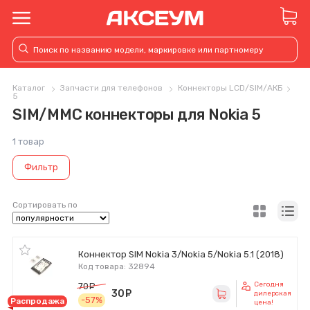
Каталог
Запчасти для телефонов
Коннекторы LCD/SIM/АКБ
5
SIM/MMC коннекторы для Nokia 5
1 товар
Фильтр
Сортировать по
Коннектор SIM Nokia 3/Nokia 5/Nokia 5.1 (2018)
Код товара: 32894
Сегодня
70
руб.
30
руб.
дилерская
-57%
Распродажа
цена!