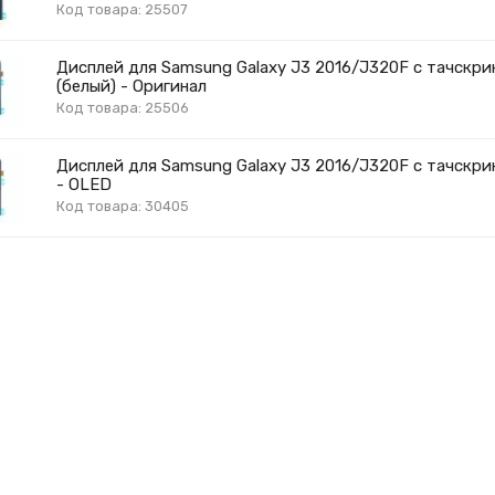
Код товара: 25507
Дисплей для Samsung Galaxy J3 2016/J320F с тачскри
(белый) - Оригинал
Код товара: 25506
Дисплей для Samsung Galaxy J3 2016/J320F с тачскри
- OLED
Код товара: 30405