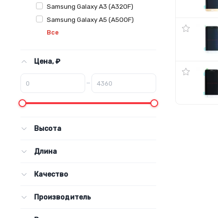
Samsung Galaxy A3 (A320F)
Samsung Galaxy A5 (A500F)
Все
Цена, ₽
–
Высота
Длина
Качество
Производитель