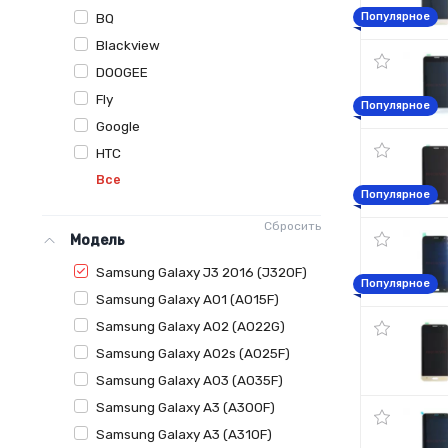
BQ
Популярное
Blackview
DOOGEE
Fly
Популярное
Google
HTC
Все
Популярное
Сбросить
Модель
Samsung Galaxy J3 2016 (J320F)
Популярное
Samsung Galaxy A01 (A015F)
Samsung Galaxy A02 (A022G)
Samsung Galaxy A02s (A025F)
Samsung Galaxy A03 (A035F)
Samsung Galaxy A3 (A300F)
Samsung Galaxy A3 (A310F)