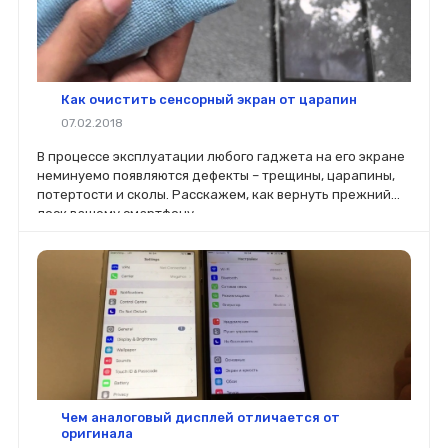
Как очистить сенсорный экран от царапин
07.02.2018
В процессе эксплуатации любого гаджета на его экране
неминуемо появляются дефекты – трещины, царапины,
потертости и сколы. Расскажем, как вернуть прежний
лоск вашему смартфону.
Чем аналоговый дисплей отличается от
оригинала