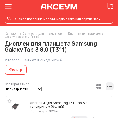
Каталог
Запчасти для планшетов
Дисплеи для планшета
Galaxy Tab 3 8.0 (T311)
Дисплеи для планшета Samsung
Galaxy Tab 3 8.0 (T311)
2 товара · цены от 1038 до 3023 ₽
Фильтр
Сортировать по
Дисплей для Samsung T311 Tab 3 с
тачскрином (белый)
Код товара: 18256