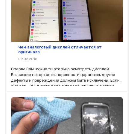
Чем аналоговый дисплей отличается от
оригинала
09.02.2018
Сперва Вам нужно тщательно осмотреть дисплей.
Всяческие потертости, неровности царапины, другие
дефекты и повреждения должны быть исключены. Если
они есть, Вы имеете дело с подделкой или, в лучшем
случае, с б/у.