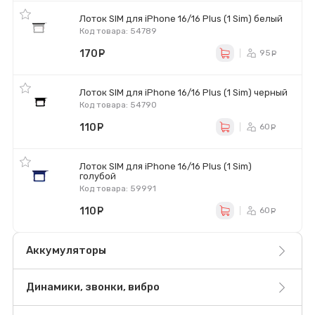
Лоток SIM для iPhone 16/16 Plus (1 Sim) белый
Код товара: 54789
170
руб.
95
ру
Лоток SIM для iPhone 16/16 Plus (1 Sim) черный
Код товара: 54790
110
руб.
60
ру
Лоток SIM для iPhone 16/16 Plus (1 Sim)
голубой
Код товара: 59991
110
руб.
60
ру
Аккумуляторы
Динамики, звонки, вибро