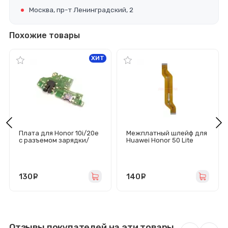
Москва, пр-т Ленинградский, 2
Похожие товары
ХИТ
Плата для Honor 10i/20e
Межплатный шлейф для
с разъемом зарядки/
Huawei Honor 50 Lite
гарнитуры/микрофоном
130
руб.
140
руб.
Отзывы покупателей на эти товары