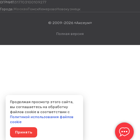
ОГРНИП
317703100109277
Города:
Москва
Томск
Кемерово
Новокузнецк
© 2009-2026 «Аксеум»
Полная версия
Продолжая просмотр этого сайта,
вы соглашаетесь на обработку
файлов cookie в соответствии с
Политикой использования файлов
cookie
Принять