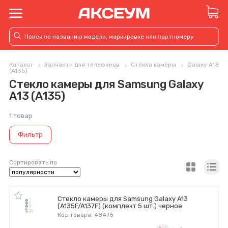
Каталог
Запчасти для телефонов
Стекла камеры
Galaxy A13
(A135)
Стекло камеры для Samsung Galaxy
A13 (A135)
1 товар
Фильтр
Сортировать по
Стекло камеры для Samsung Galaxy A13
(A135F/A137F) (комплект 5 шт.) черное
Код товара: 48476