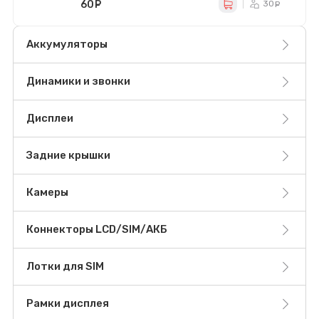
60
руб.
30
ру
Аккумуляторы
Динамики и звонки
Дисплеи
Задние крышки
Камеры
Коннекторы LCD/SIM/АКБ
Лотки для SIM
Рамки дисплея