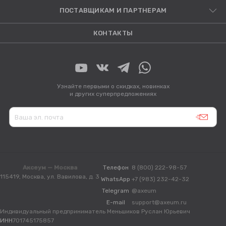
ПОСТАВЩИКАМ И ПАРТНЕРАМ
КОНТАКТЫ
Узнайте первыми о скидках, новинках
и других суперпредложениях
Аксеум — Москва
Телефон
8 (800) 222-98-57
115419, Москва, ул. Вавилова, д. 3
WhatsApp
+7 (983) 232-42-32
Telegram
@axeum
E-mail
support@axeum.ru
Индивидуальный предприниматель Меньшиков Руслан Юрьевич
ИНН
701745175857