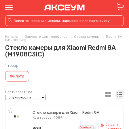
Каталог
Запчасти для телефонов
Стекла камеры
Redmi 8A
(M1908C3IC)
Стекло камеры для Xiaomi Redmi 8A
(M1908C3IC)
1 товар
Фильтр
Сортировать по
Стекло камеры для Xiaomi Redmi 8A
Код товара: 40894
Сегодня
Сообщить
30
руб.
дилерская