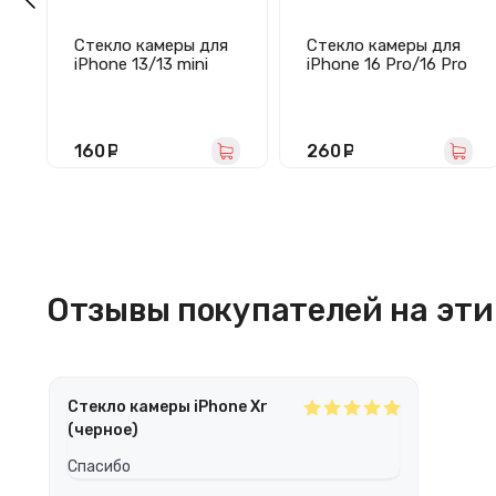
Стекло камеры для
Стекло камеры для
iPhone 13/13 mini
iPhone 16 Pro/16 Pro
(комплект 2 шт)
Max (комплект 3 шт)
синее
черное
160
руб.
260
руб.
Отзывы покупателей на эти 
Стекло камеры iPhone Xr
(черное)
Спасибо