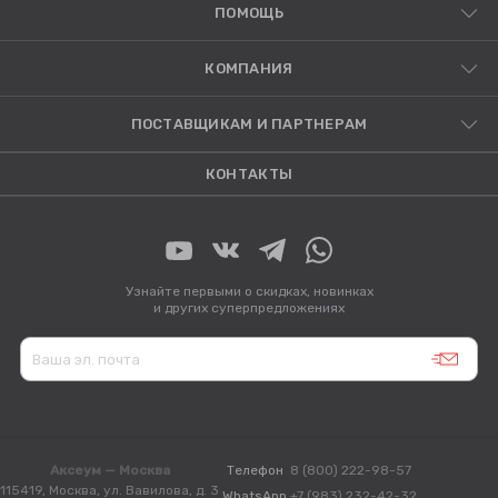
ПОМОЩЬ
КОМПАНИЯ
ПОСТАВЩИКАМ И ПАРТНЕРАМ
КОНТАКТЫ
Узнайте первыми о скидках, новинках
и других суперпредложениях
Аксеум — Москва
Телефон
8 (800) 222-98-57
115419, Москва, ул. Вавилова, д. 3
WhatsApp
+7 (983) 232-42-32