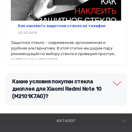
Как наклеить защитное стекло на телефон
05.02.2018
Защитное стекло – современная, эргономичная и
удобная альтернатива. В этой статье мы дадим пару
рекомендаций по выбору стекла и приведем простую
инструкцию к установке.
Какие условия покупки стекла
дисплея для Xiaomi Redmi Note 10
(M2101K7AG)?
КАТАЛОГ