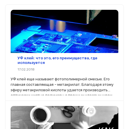
УФ клей: что это, его преимущества, где
используется
17.02.2018
УФ клей еще называют фотополимерной смесью. Его
главная составляющая – метакрилат. Благодаря этому
эфиру метакриловой кислоты удается производить
оптически чистые полимеры с прочным клеевым швом,
полностью прозрачным.