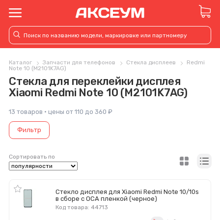
Каталог
Запчасти для телефонов
Стекла дисплеев
Redmi
Note 10 (M2101K7AG)
Стекла для переклейки дисплея
Xiaomi Redmi Note 10 (M2101K7AG)
13 товаров · цены от 110 до 360 ₽
Фильтр
Сортировать по
Стекло дисплея для Xiaomi Redmi Note 10/10s
в сборе с OCA пленкой (черное)
Код товара: 44713