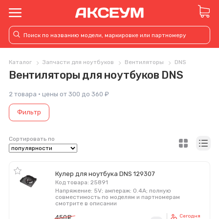
Каталог
Запчасти для ноутбуков
Вентиляторы
DNS
Вентиляторы для ноутбуков DNS
2 товара · цены от 300 до 360 ₽
Фильтр
Сортировать по
Кулер для ноутбука DNS 129307
Код товара: 25891
Напряжение: 5V; ампераж: 0.4A; полную
совместимость по моделям и партномерам
смотрите в описании
Сегодня
450
руб.