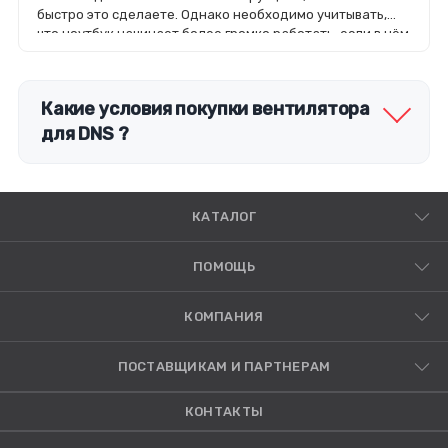
быстро это сделаете. Однако необходимо учитывать,
что ноутбук начинает более громко работать, если в нём
увеличить мощности работы вентилятора.
Какие условия покупки вентилятора
для DNS ?
КАТАЛОГ
ПОМОЩЬ
КОМПАНИЯ
ПОСТАВЩИКАМ И ПАРТНЕРАМ
КОНТАКТЫ