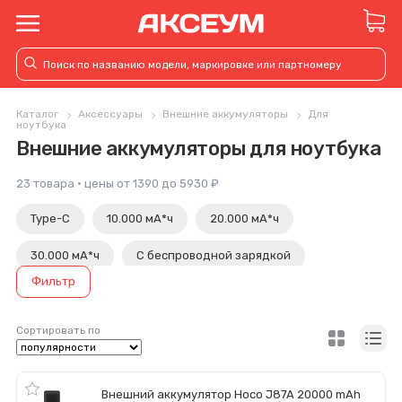
Каталог
Аксессуары
Внешние аккумуляторы
Для
ноутбука
Внешние аккумуляторы для ноутбука
23 товара · цены от 1390 до 5930 ₽
Type-C
10.000 мА*ч
20.000 мА*ч
30.000 мА*ч
С беспроводной зарядкой
Фильтр
С индикатором заряда
Для ноутбука
Для айфона
С быстрой зарядкой
MagSafe
Сортировать по
Внешний аккумулятор Hoco J87A 20000 mAh