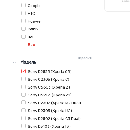
Google
HTC
Huawei
Infinix
Itel
Все
Сбросить
Модель
Sony D2533 (Xperia C3)
Sony C2305 (Xperia C)
Sony C6603 (Xperia Z)
Sony C6903 (Xperia Z1)
Sony D2302 (Xperia M2 Dual)
Sony D2303 (Xperia M2)
Sony D2502 (Xperia C3 Dual)
Sony D5103 (Xperia T3)