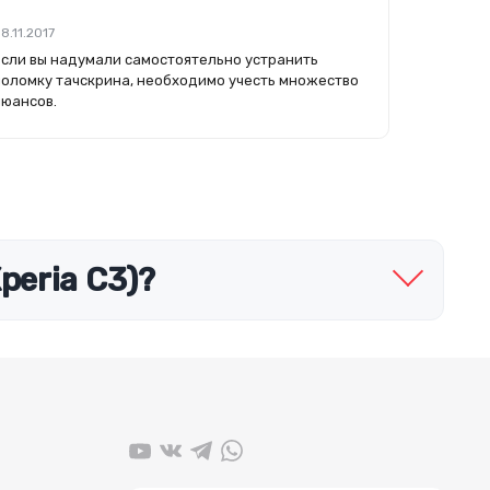
8.11.2017
Если вы надумали самостоятельно устранить
поломку тачскрина, необходимо учесть множество
нюансов.
peria C3)?