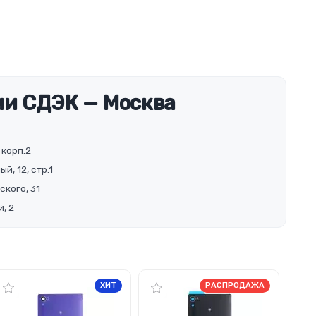
и СДЭК — Москва
 корп.2
й, 12, стр.1
ского, 31
, 2
ХИТ
РАСПРОДАЖА