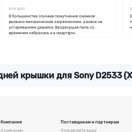
07.11.2017
0
В большинстве случаев помутнение снимков
вызвано механическим загрязнением, а вовсе не
устареванием девайса. Вездесущая пыль со
временем забралась и в смартфон.
дней крышки для Sony D2533 (X
Компания
Поставщикам и партнерам
О компании
Отправляйте ваше