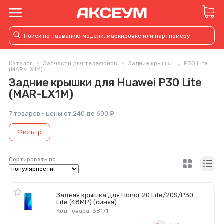
Каталог
Запчасти для телефонов
Задние крышки
P30 Lite
(MAR-LX1M)
Задние крышки для Huawei P30 Lite
(MAR-LX1M)
7 товаров · цены от 240 до 600 ₽
Фильтр
Сортировать по
Задняя крышка для Honor 20 Lite/20S/P30
Lite (48MP) (синяя)
Код товара: 38171