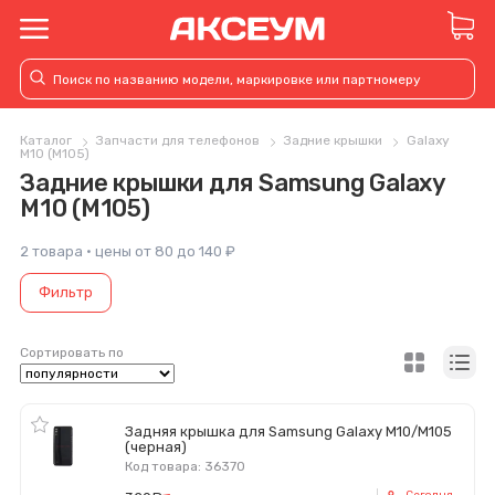
Каталог
Запчасти для телефонов
Задние крышки
Galaxy
M10 (M105)
Задние крышки для Samsung Galaxy
M10 (M105)
2 товара · цены от 80 до 140 ₽
Фильтр
Сортировать по
Задняя крышка для Samsung Galaxy M10/M105
(черная)
Код товара: 36370
Сегодня