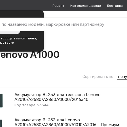
Ремонт
Как сделать заказ
Доставка
пок —
Москва
?
ть город
 города зависит цена,
доставки
Lenovo A1000
Сортировать по
Аккумулятор BL253 для телефона Lenovo
A2010/A2580/A2860/A1000/2016a40
Код товара: 26544
Аккумулятор BL253 для Lenovo
A2010/A2580/A2860/A1000/A1010/A2016 - Премиум