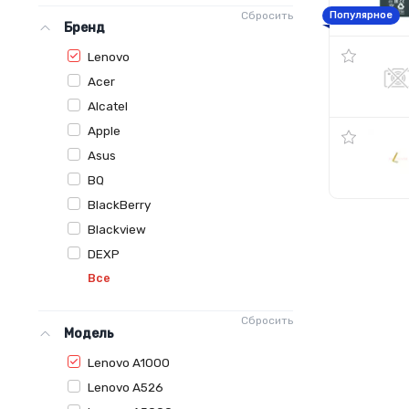
Сбросить
Популярное
Бренд
Lenovo
Acer
Alcatel
Apple
Asus
BQ
BlackBerry
Blackview
DEXP
Все
Сбросить
Модель
Lenovo A1000
Lenovo A526