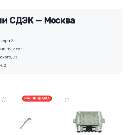
и СДЭК — Москва
 корп.2
й, 12, стр.1
ского, 31
, 2
РАСПРОДАЖА