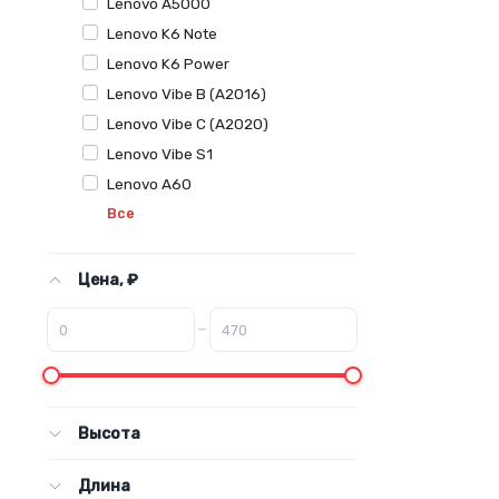
Lenovo A5000
Lenovo K6 Note
Lenovo K6 Power
Lenovo Vibe B (A2016)
Lenovo Vibe C (A2020)
Lenovo Vibe S1
Lenovo A60
Все
Цена, ₽
–
Высота
Длина