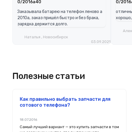
0/2016a40
0/2016
Заказывала батарею на телефон леново а
отличны
2010а, заказ пришёл быстро и без брака,
хорошо,
зарядка держится долго.
Алек
Наталья , Новосибирск
03.09.2021
Полезные статьи
Как правильно выбрать запчасти для
сотового телефона?
18.07.2016
Самый лучший вариант — это купить запчасти в том