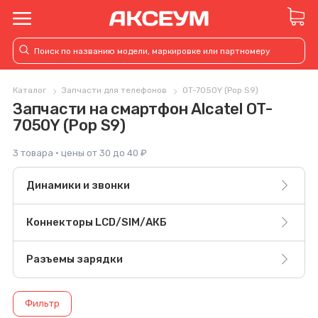
Каталог
Запчасти для телефонов
OT-7050Y (Pop S9)
Запчасти на смартфон Alcatel OT-
7050Y (Pop S9)
3 товара · цены от 30 до 40 ₽
Динамики и звонки
Коннекторы LCD/SIM/АКБ
Разъемы зарядки
Фильтр