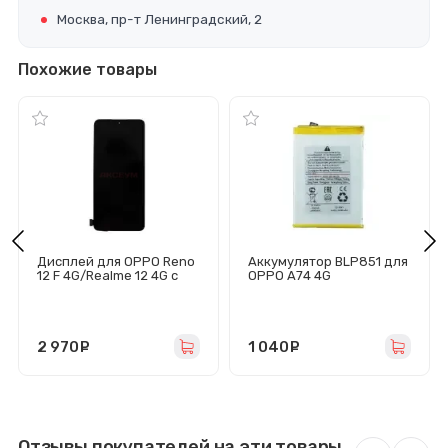
Москва, пр-т Ленинградский, 2
Похожие товары
Дисплей для OPPO Reno
Аккумулятор BLP851 для
12 F 4G/Realme 12 4G с
OPPO A74 4G
тачскрином (черный) -
OLED
2 970
руб.
1 040
руб.
Отзывы покупателей на эти товары