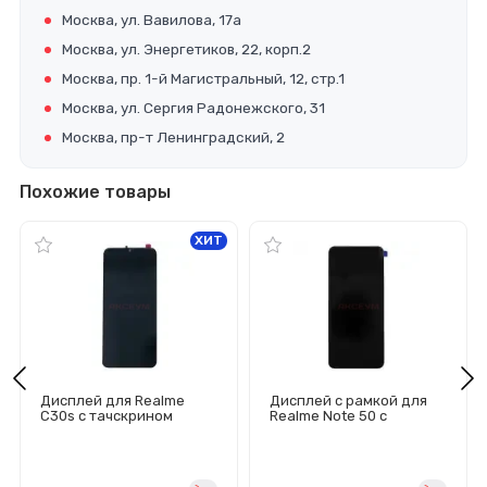
Москва, ул. Вавилова, 17а
Москва, ул. Энергетиков, 22, корп.2
Москва, пр. 1-й Магистральный, 12, стр.1
Москва, ул. Сергия Радонежского, 31
Москва, пр-т Ленинградский, 2
Похожие товары
ХИТ
Дисплей для Realme
Дисплей с рамкой для
C30s с тачскрином
Realme Note 50 с
(черный) - Оригинал
тачскрином (черный) -
Оригинал