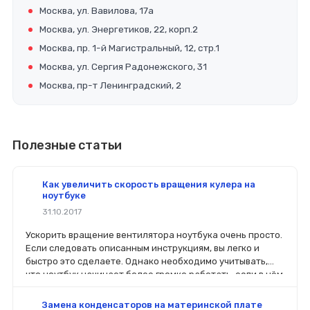
Москва, ул. Вавилова, 17а
Москва, ул. Энергетиков, 22, корп.2
Москва, пр. 1-й Магистральный, 12, стр.1
Москва, ул. Сергия Радонежского, 31
Москва, пр-т Ленинградский, 2
Полезные статьи
Как увеличить скорость вращения кулера на
ноутбуке
31.10.2017
Ускорить вращение вентилятора ноутбука очень просто.
Если следовать описанным инструкциям, вы легко и
быстро это сделаете. Однако необходимо учитывать,
что ноутбук начинает более громко работать, если в нём
увеличить мощности работы вентилятора.
Замена конденсаторов на материнской плате