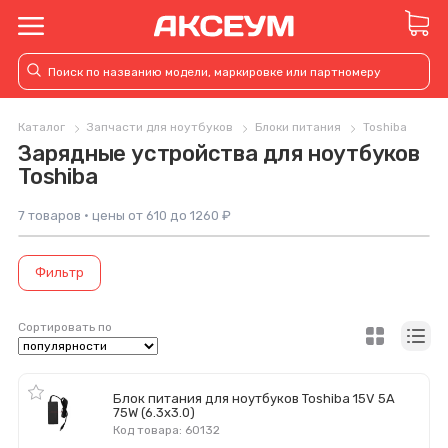
Каталог
Запчасти для ноутбуков
Блоки питания
Toshiba
Зарядные устройства для ноутбуков
Toshiba
7 товаров · цены от 610 до 1260 ₽
Фильтр
Сортировать по
Блок питания для ноутбуков Toshiba 15V 5A
75W (6.3х3.0)
Код товара: 60132