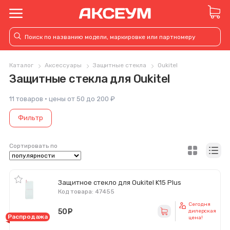
Каталог
Аксессуары
Защитные стекла
Oukitel
Защитные стекла для Oukitel
11 товаров · цены от 50 до 200 ₽
Фильтр
Сортировать по
Защитное стекло для Oukitel K15 Plus
Код товара: 47455
Сегодня
50
руб.
дилерская
Распродажа
цена!