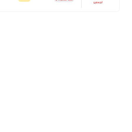
цена!