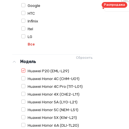
Распродажа
Google
HTC
Infinix
Itel
LG
Все
Сбросить
Модель
Huawei P20 (EML-L29)
Huawei Honor 4C (CHM-U01)
Huawei Honor 4C Pro (TIT-L01)
Huawei Honor 4X (CHE2-L11)
Huawei Honor 5A (LYO-L21)
Huawei Honor 5C (NEM-L51)
Huawei Honor 5X (KIW-L21)
Huawei Honor 6A (DLI-TL20)