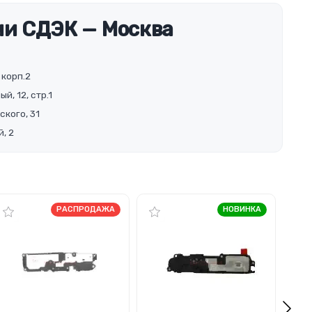
и СДЭК — Москва
 корп.2
й, 12, стр.1
ского, 31
, 2
РАСПРОДАЖА
НОВИНКА