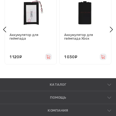
Аккумулятор для
Аккумулятор для
геймпада
геймпада Xbox
DualSense/Sony PS5
One/Series
LIP1708
1 120
руб.
1 030
руб.
КАТАЛОГ
ПОМОЩЬ
КОМПАНИЯ