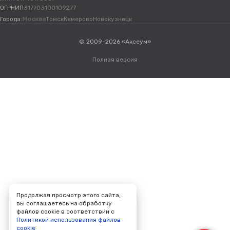
ОГРНИП
317703100109277
Города:
Москва
Томск
Кемерово
Новокузнецк
© 2009-2026 «Аксеум»
Полная версия
Продолжая просмотр этого сайта,
вы соглашаетесь на обработку
файлов cookie в соответствии с
Политикой использования файлов
cookie