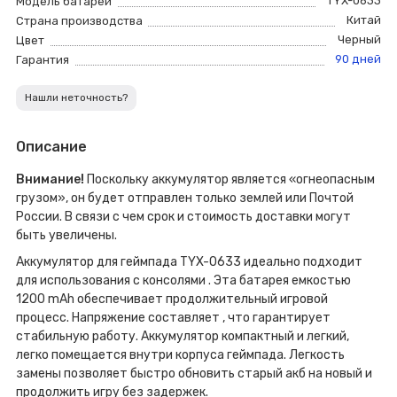
TYX-0633
Модель батареи
Китай
Страна производства
Черный
Цвет
90 дней
Гарантия
Нашли неточность?
Описание
Внимание!
Поскольку аккумулятор является «огнеопасным
грузом», он будет отправлен только землей или Почтой
России. В связи с чем срок и стоимость доставки могут
быть увеличены.
Аккумулятор для геймпада TYX-0633 идеально подходит
для использования с консолями . Эта батарея емкостью
1200 mAh обеспечивает продолжительный игровой
процесс. Напряжение составляет , что гарантирует
стабильную работу. Аккумулятор компактный и легкий,
легко помещается внутри корпуса геймпада. Легкость
замены позволяет быстро обновить старый акб на новый и
продолжить игру без задержек.