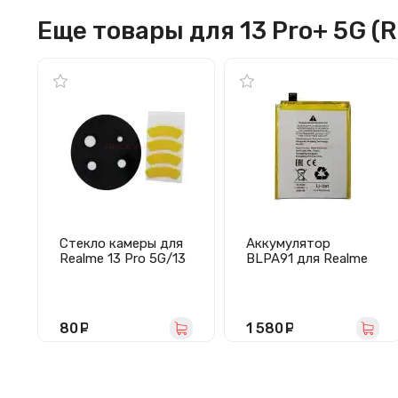
Еще товары для 13 Pro+ 5G (
Стекло камеры для
Аккумулятор
Realme 13 Pro 5G/13
BLPA91 для Realme
Pro+ 5G (черный)
13 Pro+ 5G
80
руб.
1 580
руб.