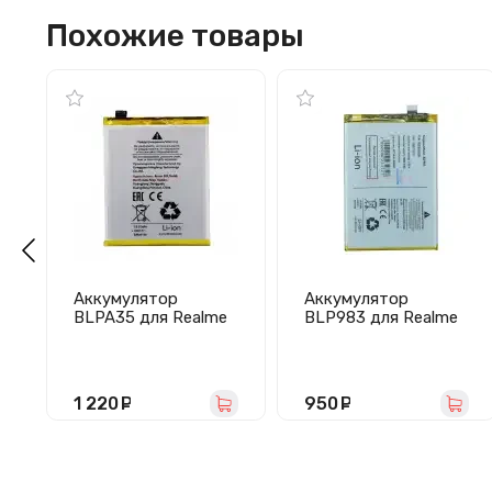
Похожие товары
Аккумулятор
Аккумулятор
BLPA35 для Realme
BLP983 для Realme
12 Pro 5G/12 Pro+ 5G
10 Pro 5G
1 220
руб.
950
руб.