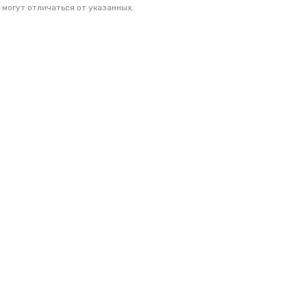
 могут отличаться от указанных.
 сертифицированы
, ISO