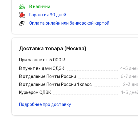
В наличии
Гарантия 90 дней
Оплата онлайн или банковской картой
Доставка товара (Москва)
При заказе от 5 000
руб.
В пункт выдачи СДЭК
4-5 дне
В отделение Почты России
6-7 дне
В отделение Почты России 1 класс
2-3 дн
Курьером СДЭК
4-5 дне
Подробнее про доставку