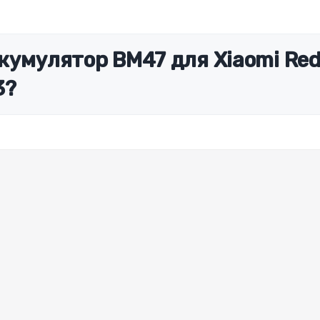
кумулятор BM47 для Xiaomi Re
3?