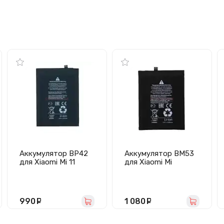
Аккумулятор BP42
Аккумулятор BM53
для Xiaomi Mi 11
для Xiaomi Mi
Lite/Mi 11 Lite 5G/11
10T/10T Pro -
Lite 5G NE -
Премиум
Премиум
990
руб.
1 080
руб.