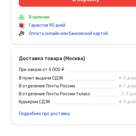
В наличии
Гарантия 90 дней
Оплата онлайн или банковской картой
Доставка товара (Москва)
При заказе от 5 000
руб.
В пункт выдачи СДЭК
4-5 дне
В отделение Почты России
6-7 дне
В отделение Почты России 1 класс
2-3 дн
Курьером СДЭК
4-5 дне
Подробнее про доставку