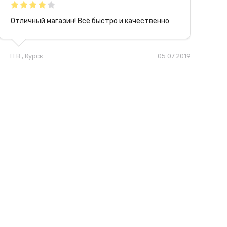
Отличный магазин! Всё быстро и качественно
П.В.
, Курск
05.07.2019