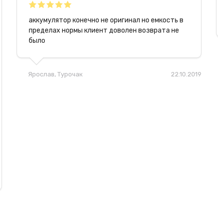
аккумулятор конечно не оригинал но емкость в
пределах нормы клиент доволен возврата не
было
Ярослав
, Турочак
22.10.2019