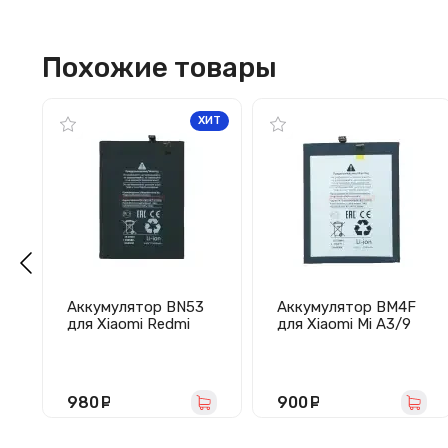
Похожие товары
ХИТ
Аккумулятор BN53
Аккумулятор BM4F
для Xiaomi Redmi
для Xiaomi Mi A3/9
Note 10 Pro/Note 9
Lite - Премиум
Pro - Премиум
980
руб.
900
руб.