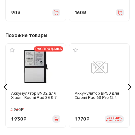
S911B/S916B/S918B
90
руб.
160
руб.
Похожие товары
РАСПРОДАЖА
Аккумулятор BN82 для
Аккумулятор BP50 для
Xiaomi Redmi Pad SE 8.7
Xiaomi Pad 6S Pro 12.4
1 960
руб.
Сообщить
1 930
руб.
1 770
руб.
o наличии