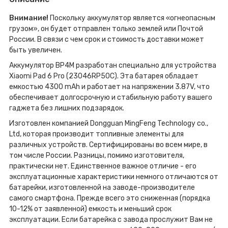
Внимание!
Поскольку аккумулятор является «огнеопасным
грузом», он будет отправлен только землей или Почтой
России. В связи с чем срок и стоимость доставки может
быть увеличен.
Аккумулятор BP4M разработан специально для устройства
Xiaomi Pad 6 Pro (23046RP50C). Эта батарея обладает
емкостью 4300 mAh и работает на напряжении 3.87V, что
обеспечивает долгосрочную и стабильную работу вашего
гаджета без лишних подзарядок.
Изготовлен компанией Dongguan MingFeng Technology co.,
Ltd, которая производит топливные элементы для
различных устройств. Сертифицированы во всем мире, в
том числе России. Разницы, помимо изготовителя,
практически нет. Единственное важное отличие - его
эксплуатационные характеристики немного отличаются от
батарейки, изготовленной на заводе-производителе
самого смартфона. Прежде всего это сниженная (порядка
10-12% от заявленной) емкость и меньший срок
эксплуатации. Если батарейка с завода прослужит Вам не