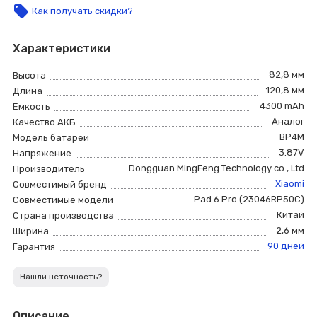
local_offer
Как получать скидки?
Характеристики
82,8 мм
Высота
120,8 мм
Длина
4300 mAh
Емкость
Аналог
Качество АКБ
BP4M
Модель батареи
3.87V
Напряжение
Dongguan MingFeng Technology co., Ltd
Производитель
Xiaomi
Совместимый бренд
Pad 6 Pro (23046RP50C)
Совместимые модели
Китай
Страна производства
2,6 мм
Ширина
90 дней
Гарантия
Нашли неточность?
Описание