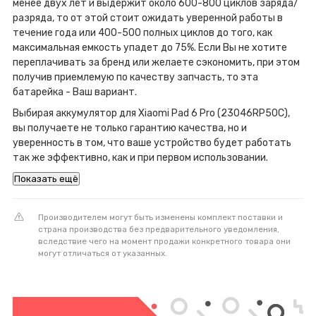
менее двух лет и выдержит около 600-800 циклов заряда/
разряда, то от этой стоит ожидать уверенной работы в
течение года или 400-500 полных циклов до того, как
максимальная емкость упадет до 75%. Если Вы не хотите
переплачивать за бренд или желаете сэкономить, при этом
получив приемлемую по качеству запчасть, то эта
батарейка - Ваш вариант.
Выбирая аккумулятор для Xiaomi Pad 6 Pro (23046RP50C),
вы получаете не только гарантию качества, но и
уверенность в том, что ваше устройство будет работать
так же эффективно, как и при первом использовании.
Показать ещё
Производителем могут быть изменены комплект поставки и
страна производства без предварительного уведомления,
вследствие чего на момент продажи конкретного товара они
могут отличаться от указанных.