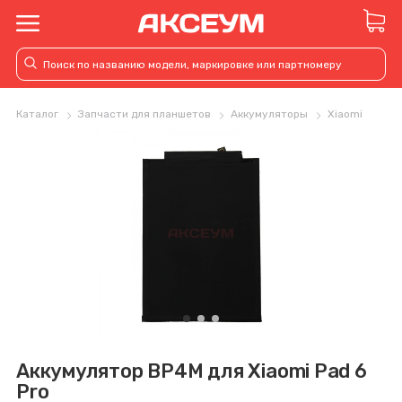
Каталог
Запчасти для планшетов
Аккумуляторы
Xiaomi
Аккумулятор BP4M для Xiaomi Pad 6
Pro