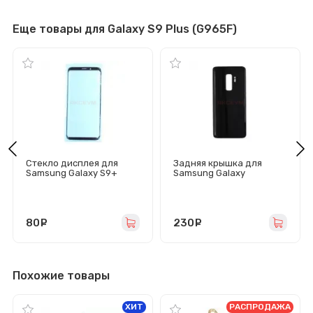
Еще товары для Galaxy S9 Plus (G965F)
Стекло дисплея для
Задняя крышка для
Samsung Galaxy S9+
Samsung Galaxy
(G965F) черное
S9+/G965F (черная)
80
руб.
230
руб.
Похожие товары
ХИТ
РАСПРОДАЖА