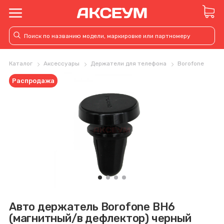
Каталог
Аксессуары
Держатели для телефона
Borofone
Распродажа
Авто держатель Borofone BH6
(магнитный/в дефлектор) черный