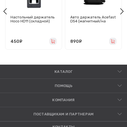
Настольный держатель
Авто держатель Acefast
Hoco HD11 (складной)
D54 (магнитный/на
серый
приборную панель)
черный
450
руб.
890
руб.
КАТАЛОГ
ПОМОЩЬ
КОМПАНИЯ
ПОСТАВЩИКАМ И ПАРТНЕРАМ
КОНТАКТЫ