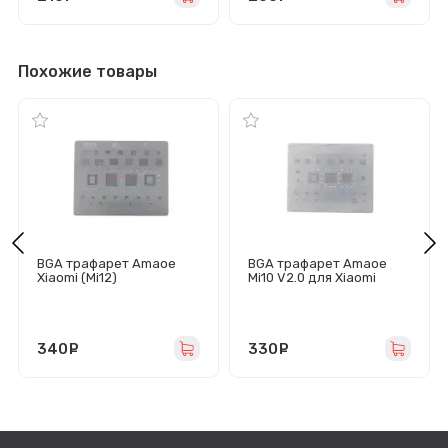
Похожие товары
BGA трафарет Amaoe
BGA трафарет Amaoe
Xiaomi (Mi12)
Mi10 V2.0 для Xiaomi
Mi10/Mi10 Pro/Mi10T/Mi10T
Pro/Mi 11/Mi 11T
340
руб.
330
руб.