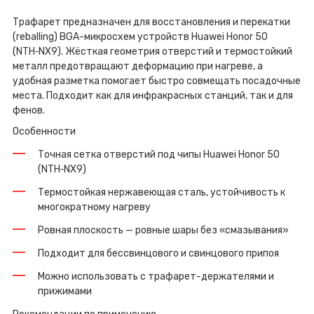
Трафарет предназначен для восстановления и перекатки
(reballing) BGA-микросхем устройств Huawei Honor 50
(NTH‑NX9). Жёсткая геометрия отверстий и термостойкий
металл предотвращают деформацию при нагреве, а
удобная разметка помогает быстро совмещать посадочные
места. Подходит как для инфракрасных станций, так и для
фенов.
Особенности
Точная сетка отверстий под чипы Huawei Honor 50
(NTH‑NX9)
Термостойкая нержавеющая сталь, устойчивость к
многократному нагреву
Ровная плоскость — ровные шары без «смазывания»
Подходит для бессвинцового и свинцового припоя
Можно использовать с трафарет-держателями и
прижимами