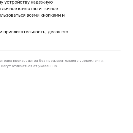
ему устройству надежную
тличное качество и точное
пользоваться всеми кнопками и
 и привлекательность, делая его
 страна производства без предварительного уведомления,
 могут отличаться от указанных.