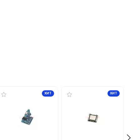
ХИТ
ХИТ