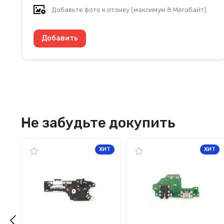
Добавьте фото к отзыву (максимум 8 Мегабайт)
Не забудьте докупить
ХИТ
ХИТ