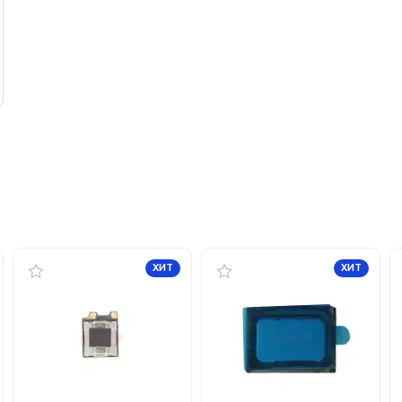
ХИТ
ХИТ