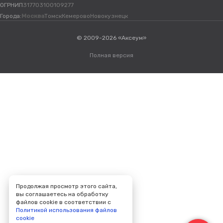
ОГРНИП
317703100109277
Города:
Москва
Томск
Кемерово
Новокузнецк
© 2009-2026 «Аксеум»
Полная версия
Продолжая просмотр этого сайта,
вы соглашаетесь на обработку
файлов cookie в соответствии с
Политикой использования файлов
cookie