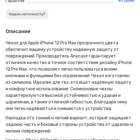
90 дней
Гарантия
Нашли неточность?
Описание
Чехол для Apple iPhone 12 Pro Max прозрачного цвета
обеспечит вашему устройству надежную защиту от
повреждений. Производитель Anycase гарантирует
отличное качество и точное соответствие дизайну iPhone
12 Pro Max, что позволяет легко пользоваться всеми
кнопками и функциями без ограничений. Чехол изготовлен
из силикона. Идеален для тех, кто ищет надежную защиту
и комфортное использование. Силиконовые чехлы
характеризуются высокой устойчивостью к ударам и
царапинам, а также отличной гибкостью, благодаря чему
они легко надеваются и снимаются с устройства.
Накладка это тонкий и легкий вариант, который защищает
заднюю часть и боковые стороны устройства от царапин и
мелких повреждений.