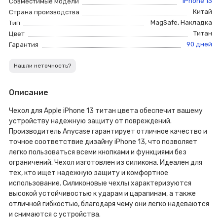
iPhone 13
Совместимые модели
Китай
Страна производства
MagSafe
,
Накладка
Тип
Титан
Цвет
90 дней
Гарантия
Нашли неточность?
Описание
Чехол для Apple iPhone 13 титан цвета обеспечит вашему
устройству надежную защиту от повреждений.
Производитель Anycase гарантирует отличное качество и
точное соответствие дизайну iPhone 13, что позволяет
легко пользоваться всеми кнопками и функциями без
ограничений. Чехол изготовлен из силикона. Идеален для
тех, кто ищет надежную защиту и комфортное
использование. Силиконовые чехлы характеризуются
высокой устойчивостью к ударам и царапинам, а также
отличной гибкостью, благодаря чему они легко надеваются
и снимаются с устройства.