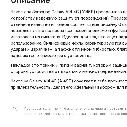
Описание
Чехол для Samsung Galaxy A14 4G (A145B) прозрачного 
устройству надежную защиту от повреждений. Произв
отличное качество и точное соответствие дизайну Galax
позволяет легко пользоваться всеми кнопками и функци
изготовлен из силикона. Идеален для тех, кто ищет н
использование. Силиконовые чехлы характеризуются в
ударам и царапинам, а также отличной гибкостью, благ
надеваются и снимаются с устройства.
Накладка это тонкий и легкий вариант, который защищ
стороны устройства от царапин и мелких повреждений.
Чехол на Galaxy A14 4G (A145B) сочетает в себе прочност
привлекательность, делая его идеальным выбором для 
Производителем могут быть изменены комплект поставки и
вследствие чего на момент продажи конкретного товара они