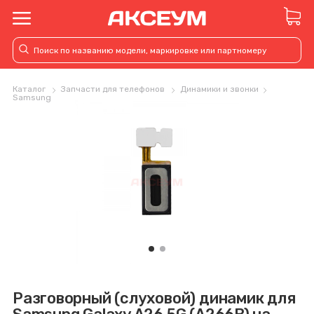
Каталог
Запчасти для телефонов
Динамики и звонки
Samsung
Разговорный (слуховой) динамик для