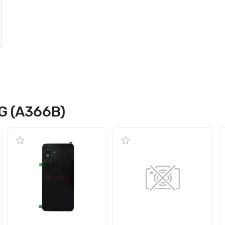
G (A366B)