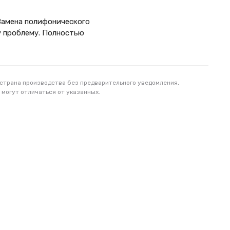
Замена полифонического
у проблему. Полностью
 страна производства без предварительного уведомления,
 могут отличаться от указанных.