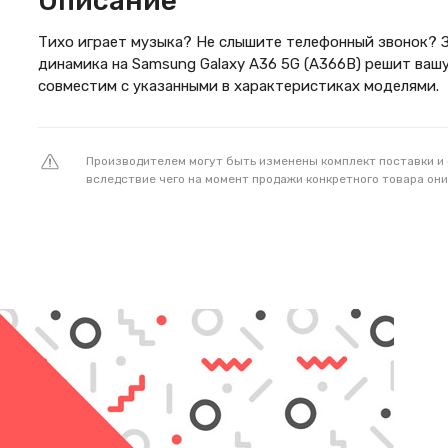
Описание
Тихо играет музыка? Не слышите телефонный звонок? 
динамика на Samsung Galaxy A36 5G (A366B) решит ваш
совместим с указанными в характеристиках моделями.
Производителем могут быть изменены комплект поставки и
вследствие чего на момент продажи конкретного товара они