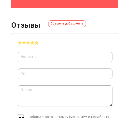
Отзывы
Свернуть добавление
Добавьте фото к отзыву (максимум 8 Мегабайт)