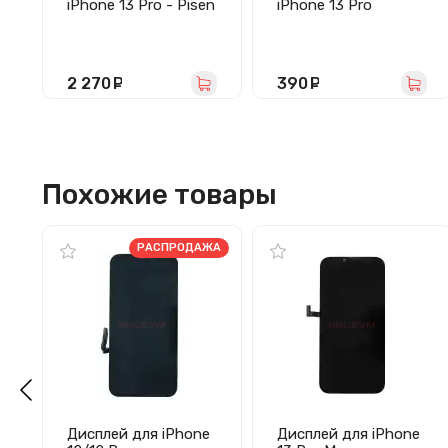
iPhone 13 Pro - Pisen
iPhone 13 Pro
(черная) - Оригинал
(Feaglet)
2 270
руб.
390
руб.
Похожие товары
РАСПРОДАЖА
Дисплей для iPhone
Дисплей для iPhone