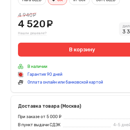
4 940
руб.
4 520
руб.
дил
3 
Нашли дешевле?
В корзину
В наличии
Гарантия 90 дней
Оплата онлайн или банковской картой
Доставка товара (Москва)
При заказе от 5 000
руб.
В пункт выдачи СДЭК
4-5 дне