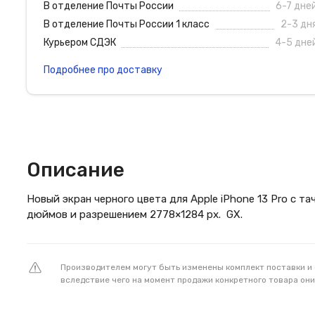
В отделение Почты России
6-7 дне
В отделение Почты России 1 класс
2-3 дн
Курьером СДЭК
4-5 дне
Подробнее про доставку
Описание
Новый экран черного цвета для Apple iPhone 13 Pro с та
дюймов и разрешением 2778×1284 px. GX.
Производителем могут быть изменены комплект поставки и
вследствие чего на момент продажи конкретного товара они