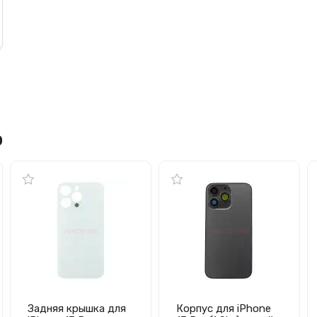
o
Задняя крышка для
Корпус для iPhone