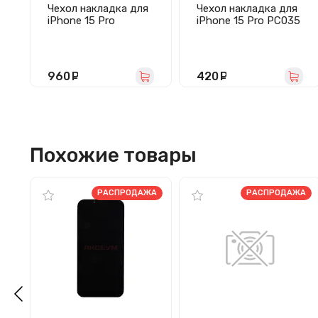
Чехол накладка для
Чехол накладка для
iPhone 15 Pro
iPhone 15 Pro PC035
MagSafe SM002
(синий)
экокожа (синий)
960
руб.
420
руб.
Похожие товары
РАСПРОДАЖА
РАСПРОДАЖА