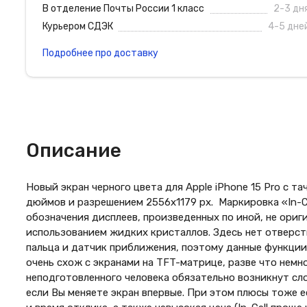
В отделение Почты России 1 класс
2-3 дн
Курьером СДЭК
4-5 дне
Подробнее про доставку
Описание
Новый экран черного цвета для Apple iPhone 15 Pro с та
дюймов и разрешением 2556х1179 px. Маркировка «In-C
обозначения дисплеев, произведенных по иной, не ориг
использованием жидких кристаллов. Здесь нет отверст
пальца и датчик приближения, поэтому данные функции
очень схож с экранами на TFT-матрице, разве что немно
неподготовленного человека обязательно возникнут сл
если Вы меняете экран впервые. При этом плюсы тоже е