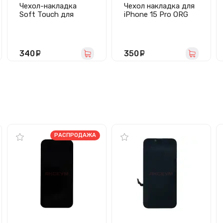
Чехол-накладка
Чехол накладка для
Soft Touch для
iPhone 15 Pro ORG
iPhone 15 Pro
Soft Touch (белый)
(графит)
340
руб.
350
руб.
РАСПРОДАЖА