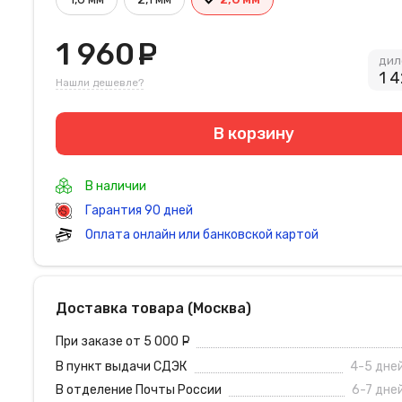
1 960
руб.
дил
1 
Нашли дешевле?
В корзину
В наличии
Гарантия 90 дней
Оплата онлайн или банковской картой
Доставка товара (Москва)
При заказе от 5 000
руб.
В пункт выдачи СДЭК
4-5 дне
В отделение Почты России
6-7 дне