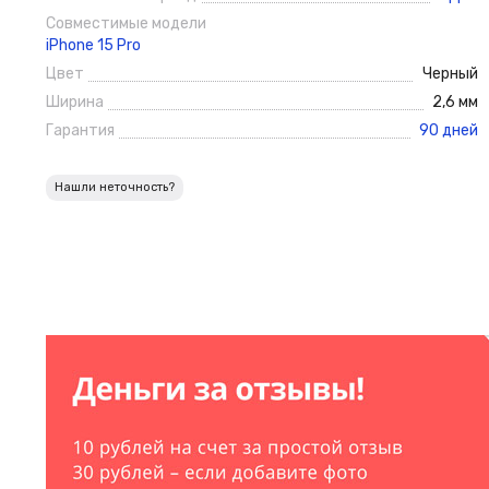
Совместимые модели
iPhone 15 Pro
Цвет
Черный
Ширина
2,6 мм
Гарантия
90 дней
Нашли неточность?