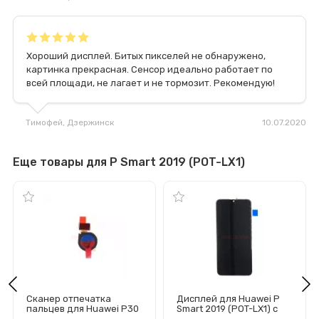
Хороший дисплей. Битых пикселей не обнаружено,
картинка прекрасная. Сенсор идеально работает по
всей площади, не лагает и не тормозит. Рекомендую!
Тимофей
, Дзержинск
10.07.2020
Еще товары для P Smart 2019 (POT-LX1)
Сканер отпечатка
Дисплей для Huawei P
пальцев для Huawei P30
Smart 2019 (POT-LX1) с
Lite/Y6s/Y6 2019/Honor
тачскрином (черный) -