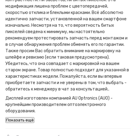
модификация лишена проблем с цветопередачей,
скоростью отклика и блеклыми красками. Всё абсолютно
идентично запчасти, установленной на вашем смартфоне
изначально. Несмотря на то, что вероятность битых
пикселей сведена к минимуму, мы настоятельно
рекомендуем протестировать запчасть перед монтажом и
в случае обнаружения проблем обменять его по гарантии.
Также просим Вас обратить внимание на маркировку на
шлейфе и ревизию (если таковая предусмотрена).
Убедитесь, что она совпадает с маркировкой на вашем
старом экране. Товар полностью подходит для указанной в
характеристиках модели. Пожалуйста, если вы впервые
приобретаете запчасти и не уверены в том, что выбрать -
обратитесь к менеджеру в чат за консультацией..
Дисплей изготовлен компанией AU Optronics (AUO) -
крупнейшим производителем оптоэлектронного
оборудования.
Показать ещё