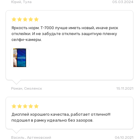
Юрий
, Тула
05.03.2024
Яркость норм. Т-7000 лучше иметь новый, иначе риск
отклейки. И не забудьте отклеить защитную пленку
селфи-камеры.
Роман
, Смоленск
15.11.2021
Дисплей хорошего качества, работает отлично!!!
подошел в рамку идеально без зазоров.
Василь
, Артемовский
06.10.2021