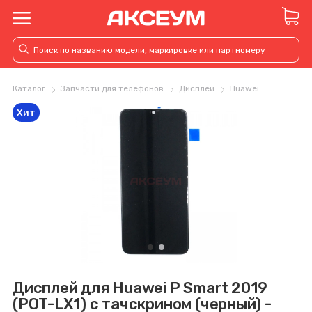
Каталог
Запчасти для телефонов
Дисплеи
Huawei
Хит
Дисплей для Huawei P Smart 2019
(POT-LX1) с тачскрином (черный) -