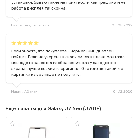
установки, бываю такие не приятности как трещины и не
работа дисплея тачскрина.
Екатерина
, Тольятти
03.05.2022
Если знаете, что покупаете - нормальный дисплей,
пойдет. Если не уверены в своих силах в плане монтажа
или ждете качества изображения, как у заводского
экрана, лучше возьмите оригинал. От этого вы такой же
картинки как раньше не получите.
Мария
, Абакан
04.12.2020
Еще товары для Galaxy J7 Neo (J701F)