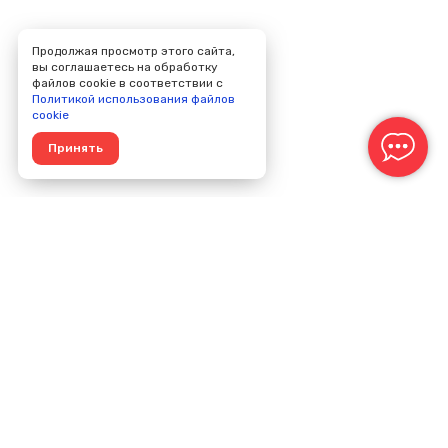
Продолжая просмотр этого сайта,
вы соглашаетесь на обработку
файлов cookie в соответствии с
Политикой использования файлов
cookie
Принять