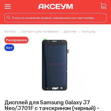
Каталог
Запчасти для телефонов
Дисплеи
Samsung
Распродажа
Хит
Дисплей для Samsung Galaxy J7
Neo/J701F с тачскрином (черный) -