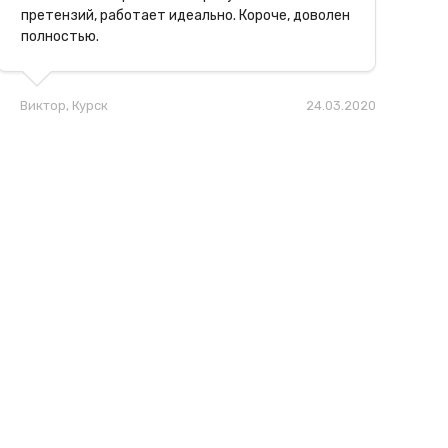
претензий, работает идеально. Короче, доволен
полностью.
Виктор
, Курск
24.03.2020