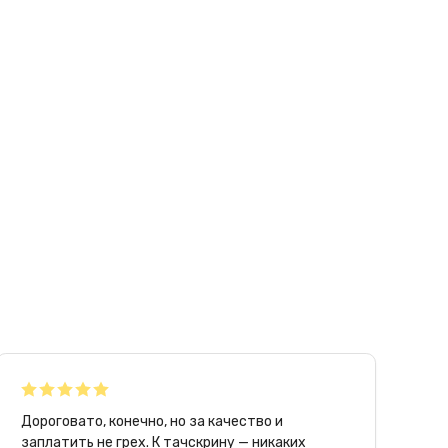
Дороговато, конечно, но за качество и
заплатить не грех. К тачскрину — никаких