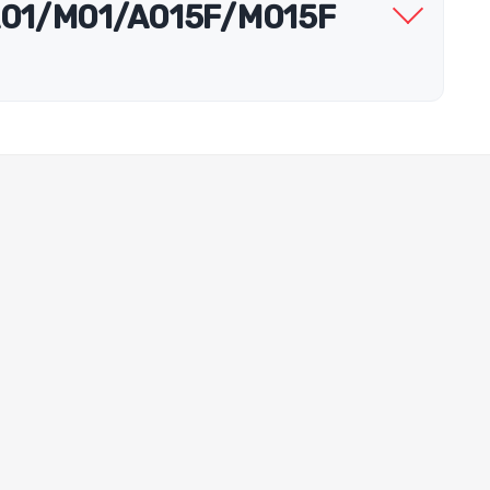
 A01/M01/A015F/M015F