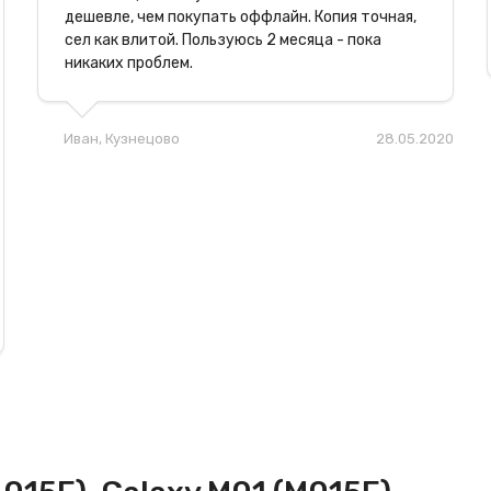
дешевле, чем покупать оффлайн. Копия точная,
сел как влитой. Пользуюсь 2 месяца - пока
никаких проблем.
Иван
, Кузнецово
28.05.2020