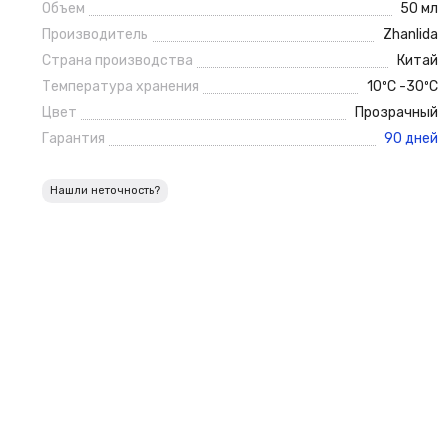
Объем
50 мл
Производитель
Zhanlida
Страна производства
Китай
Температура хранения
10ºС -30ºС
Цвет
Прозрачный
Гарантия
90 дней
Нашли неточность?