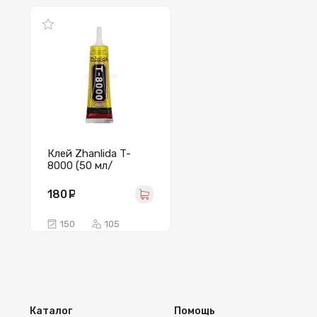
Клей Zhanlida T-
8000 (50 мл/
прозрачный)
180
руб.
150
105
Каталог
Помощь