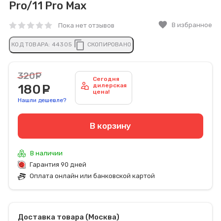
Pro/11 Pro Max
favorite
В избранное
Пока нет отзывов
content_copy
КОД ТОВАРА:
44305
СКОПИРОВАНО
320
руб.
Сегодня
180
руб.
дилерская
цена!
Нашли дешевле?
В корзину
В наличии
Гарантия 90 дней
Оплата онлайн или банковской картой
Доставка товара (Москва)