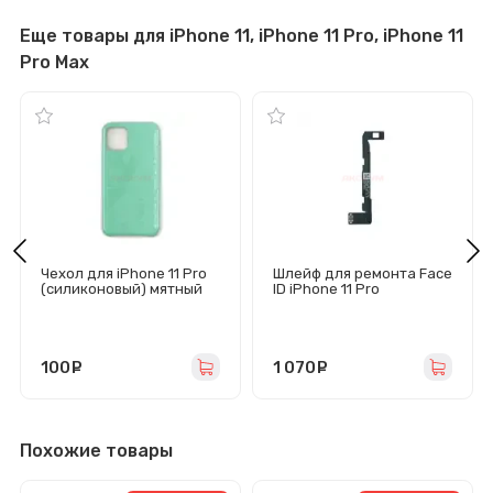
Еще товары для iPhone 11, iPhone 11 Pro, iPhone 11
Pro Max
Чехол для iPhone 11 Pro
Шлейф для ремонта Face
(силиконовый) мятный
ID iPhone 11 Pro
(требуется перепайка
Dot Projector) - JC V1SE
100
руб.
1 070
руб.
Похожие товары