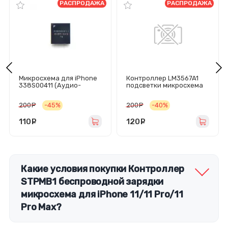
РАСПРОДАЖА
РАСПРОДАЖА
Микросхема для iPhone
Контроллер LM3567A1
338S00411 (Аудио-
подсветки микросхема
контроллер Xr/Xs/Xs
для iPhone 11/11 Pro/11
Max)
Pro Max
200
руб.
-45%
200
руб.
-40%
110
руб.
120
руб.
Какие условия покупки Контроллер
STPMB1 беспроводной зарядки
микросхема для iPhone 11/11 Pro/11
Pro Max?