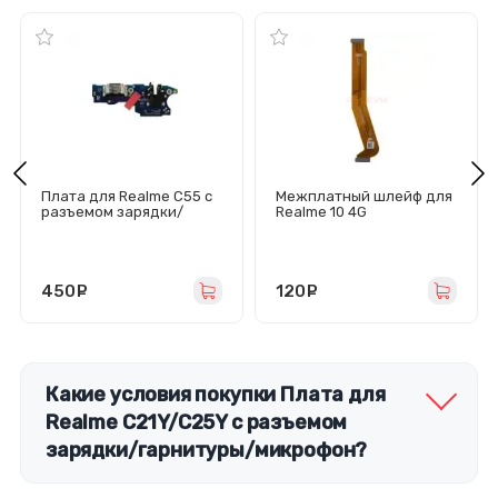
Плата для Realme C55 с
Межплатный шлейф для
разъемом зарядки/
Realme 10 4G
гарнитуры/микрофон -
Премиум
450
руб.
120
руб.
Какие условия покупки Плата для
Realme C21Y/C25Y с разъемом
зарядки/гарнитуры/микрофон?