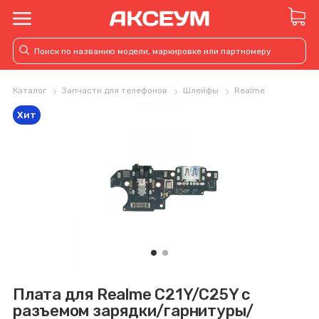
Каталог
Запчасти для телефонов
Шлейфы
Realme
Хит
Плата для Realme C21Y/C25Y с
разъемом зарядки/гарнитуры/