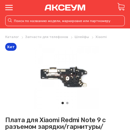
Каталог
Запчасти для телефонов
Шлейфы
Xiaomi
Хит
Плата для Xiaomi Redmi Note 9 с
разъемом зарядки/гарнитуры/