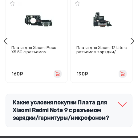
Плата для Xiaomi Poco
Плата для Xiaomi 12 Lite с
X5 5G с разъемом
разъемом зарядки/
зарядки/микрофон
микрофон
160
руб.
190
руб.
Какие условия покупки Плата для
Xiaomi Redmi Note 9 с разъемом
зарядки/гарнитуры/микрофоном?