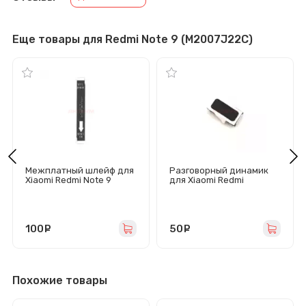
Еще товары для Redmi Note 9 (M2007J22C)
Межплатный шлейф для
Разговорный динамик
Xiaomi Redmi Note 9
для Xiaomi Redmi
5/Redmi 7A/Redmi
Go/Redmi Note 9/Mi 9T/Mi
9T Pro/Poco F2 Pro
100
руб.
50
руб.
Похожие товары