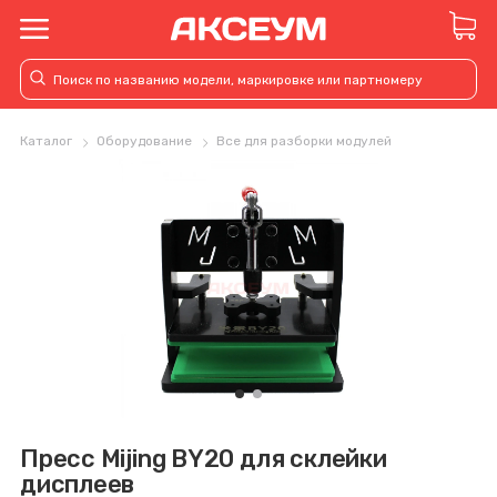
Каталог
Оборудование
Все для разборки модулей
Пресс Mijing BY20 для склейки
дисплеев