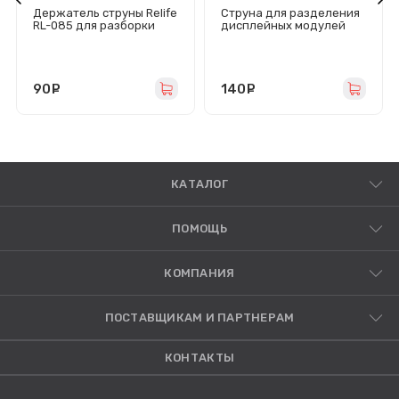
Держатель струны Relife
Струна для разделения
RL-085 для разборки
дисплейных модулей
дисплейных модулей
Feaglet (0.035 мм/100 м)
90
руб.
140
руб.
КАТАЛОГ
ПОМОЩЬ
КОМПАНИЯ
ПОСТАВЩИКАМ И ПАРТНЕРАМ
КОНТАКТЫ