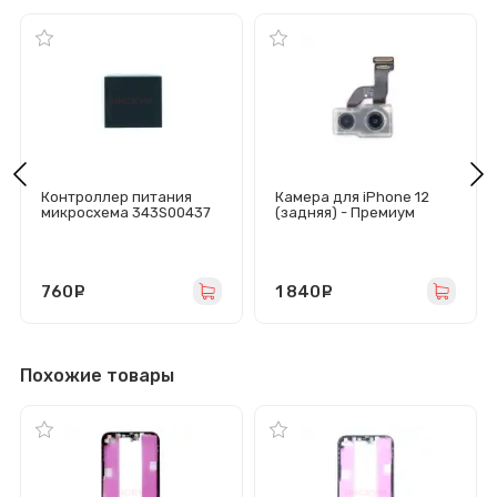
Контроллер питания
Камера для iPhone 12
микросхема 343S00437
(задняя) - Премиум
для iPhone 12 mini/12/12
Pro/12 Pro Max
760
руб.
1 840
руб.
Похожие товары