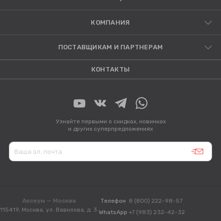
КОМПАНИЯ
ПОСТАВЩИКАМ И ПАРТНЕРАМ
КОНТАКТЫ
Узнайте первыми о скидках, новинках
и других суперпредложениях
Аксеум — Москва
Телефон
8 (800) 222-98-57
115419, Москва, ул. Вавилова, д. 3
WhatsApp
+7 (983) 232-42-32