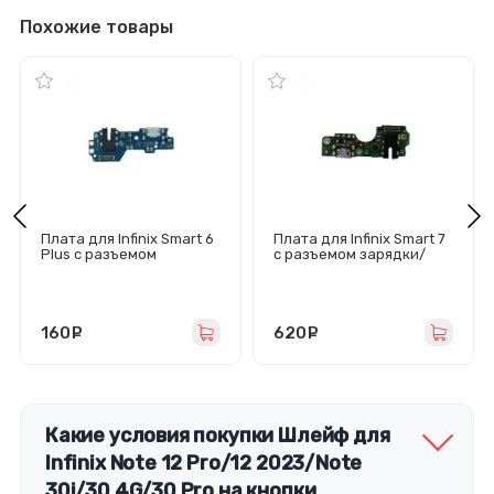
Похожие товары
Плата для Infinix Smart 6
Плата для Infinix Smart 7
Plus с разъемом
с разъемом зарядки/
зарядки/гарнитуры/
гарнитуры/микрофон -
микрофон
Премиум
160
руб.
620
руб.
Какие условия покупки Шлейф для
Infinix Note 12 Pro/12 2023/Note
30i/30 4G/30 Pro на кнопки