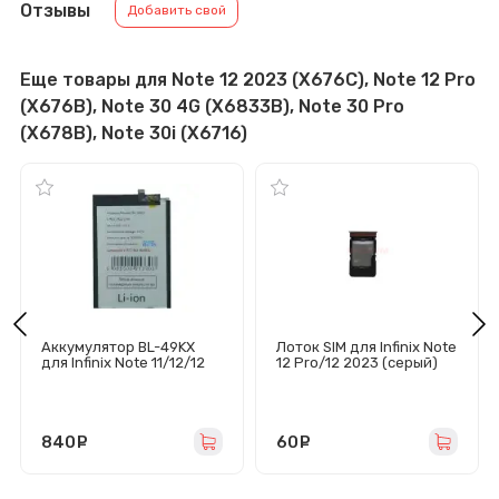
Отзывы
Добавить свой
Еще товары для Note 12 2023 (X676C), Note 12 Pro
(X676B), Note 30 4G (X6833B), Note 30 Pro
(X678B), Note 30i (X6716)
Аккумулятор BL-49KX
Лоток SIM для Infinix Note
для Infinix Note 11/12/12
12 Pro/12 2023 (серый)
Pro/12 2023
840
руб.
60
руб.